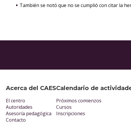
También se notó que no se cumplió con citar la he
Acerca del CAES
Calendario de actividad
El centro
Próximos comienzos
Autoridades
Cursos
Asesoría pedagógica
Inscripciones
Contacto