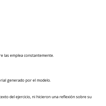
tware las emplea constantemente.
erial generado por el modelo.
to del ejercicio, ni hicieron una reflexión sobre su