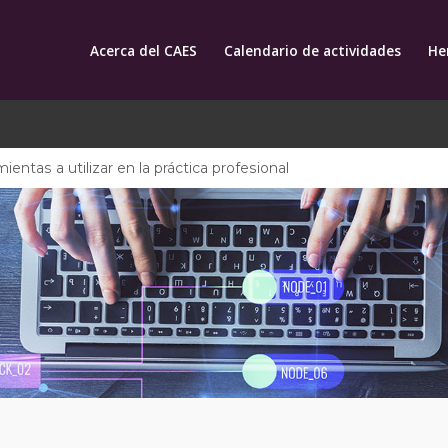
Acerca del CAES
Calendario de actividades
He
ientas a utilizar en la práctica profesional