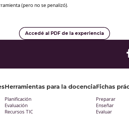
rramienta (pero no se penalizó).
Accedé al PDF de la experiencia
es
Herramientas para la docencia
Fichas prá
Planificación
Preparar
Evaluación
Enseñar
Recursos TIC
Evaluar