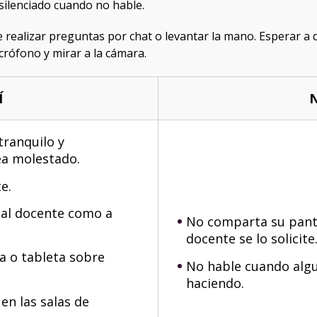
 silenciado cuando no hable.
alizar preguntas por chat o levantar la mano. Esperar a qu
crófono y mirar a la cámara.
Í
tranquilo y
ea molestado.
e.
 al docente como a
No comparta su panta
docente se lo solicite
 o tableta sobre
No hable cuando algu
haciendo.
en las salas de