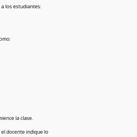
 a los estudiantes:
como:
ence la clase.
el docente indique lo