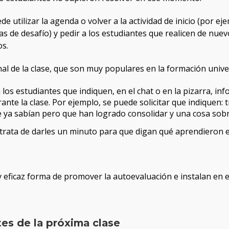
uede utilizar la agenda o volver a la actividad de inicio (por e
s de desafío) y pedir a los estudiantes que realicen de nuevo
os.
inal de la clase, que son muy populares en la formación univer
a los estudiantes que indiquen, en el chat o en la pizarra, in
ante la clase. Por ejemplo, se puede solicitar que indiquen:
 ya sabían pero que han logrado consolidar y una cosa sobr
trata de darles un minuto para que digan qué aprendieron e
 eficaz forma de promover la autoevaluación e instalan en e
ntes de la próxima clase