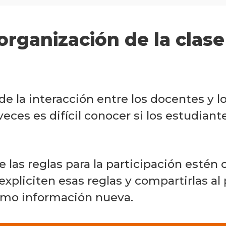
 organización de la clase
 de la interacción entre los docentes y l
veces es difícil conocer si los estudia
e las reglas para la participación estén
xpliciten esas reglas y compartirlas al p
omo información nueva.