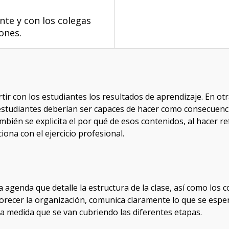
nte y con los colegas
ones.
ir con los estudiantes los resultados de aprendizaje. En ot
 estudiantes deberían ser capaces de hacer como consecuenci
ambién se explicita el por qué de esos contenidos, al hacer 
ona con el ejercicio profesional.
agenda que detalle la estructura de la clase, así como los 
recer la organización, comunica claramente lo que se esper
 a medida que se van cubriendo las diferentes etapas.