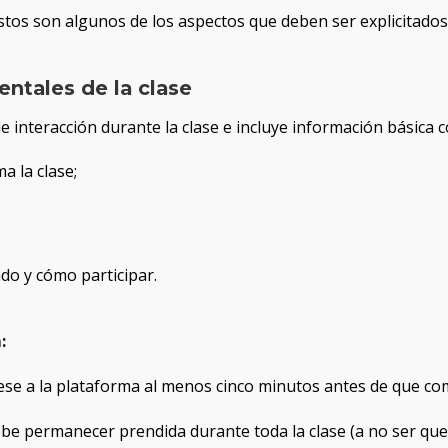
estos son algunos de los aspectos que deben ser explicitados
ntales de la clase
e interacción durante la clase e incluye información básica 
a la clase;
do y cómo participar.
:
e a la plataforma al menos cinco minutos antes de que comi
e permanecer prendida durante toda la clase (a no ser que 