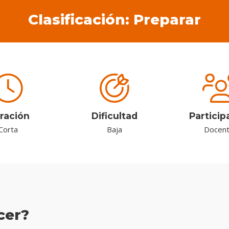
Clasificación: Preparar
ración
Dificultad
Particip
Corta
Baja
Docen
cer?