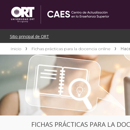
Inicio
Fichas prácticas para la docencia online
Hacer
FICHAS PRÁCTICAS PARA LA DO