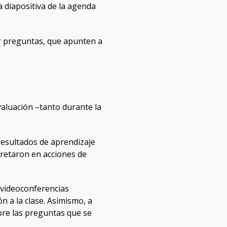
 diapositiva de la agenda
ar preguntas, que apunten a
valuación –tanto durante la
resultados de aprendizaje
cretaron en acciones de
e videoconferencias
n a la clase. Asimismo, a
bre las preguntas que se