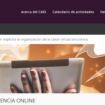
Acerca del CAES
Calendario de actividades
He
 explícita la organización de la clase virtual sincrónica
CENCIA ONLINE