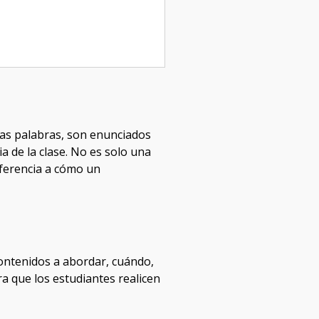
ras palabras, son enunciados
a de la clase. No es solo una
referencia a cómo un
contenidos a abordar, cuándo,
a que los estudiantes realicen