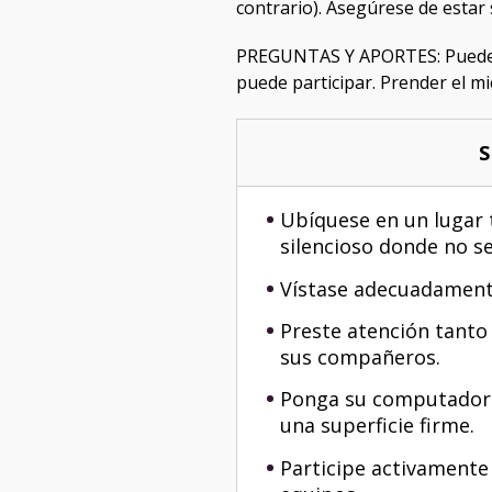
contrario). Asegúrese de estar
PREGUNTAS Y APORTES: Puede re
puede participar. Prender el mi
S
Ubíquese en un lugar 
silencioso donde no s
Vístase adecuadament
Preste atención tanto
sus compañeros.
Ponga su computadora
una superficie firme.
Participe activamente 