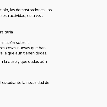
jemplo, las demostraciones, los
 esa actividad, esta vez,
sitaria:
formación sobre el
 tres cosas nuevas que han
e la que aún tienen dudas.
n la clase y qué dudas aún
l estudiante la necesidad de