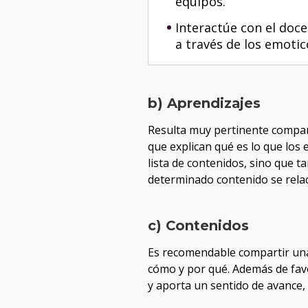
equipos.
Interactúe con el doce
a través de los emotic
b) Aprendizajes
Resulta muy pertinente compart
que explican qué es lo que los
lista de contenidos, sino que t
determinado contenido se relaci
c) Contenidos
Es recomendable compartir una 
cómo y por qué. Además de favo
y aporta un sentido de avance,