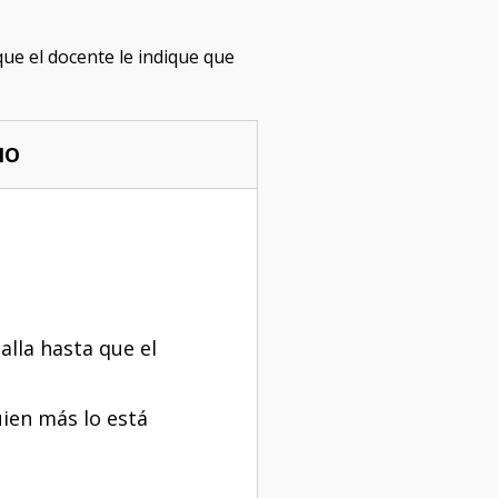
e el docente le indique que
NO
lla hasta que el
.
ien más lo está