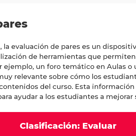
pares
, la evaluación de pares es un dispositi
tilización de herramientas que permiten 
or ejemplo, un foro temático en Aulas o
muy relevante sobre cómo los estudian
contenidos del curso. Esta información
para ayudar a los estudiantes a mejorar 
Clasificación: Evaluar