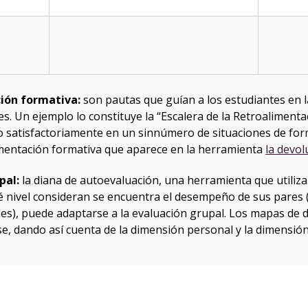
ción formativa:
son pautas que guían a los estudiantes en 
s. Un ejemplo lo constituye la “Escalera de la Retroalimentaci
o satisfactoriamente en un sinnúmero de situaciones de for
imentación formativa que aparece en la herramienta
la devol
pal:
la diana de autoevaluación, una herramienta que utiliza
ué nivel consideran se encuentra el desempeño de sus pares
les), puede adaptarse a la evaluación grupal. Los mapas d
, dando así cuenta de la dimensión personal y la dimensión