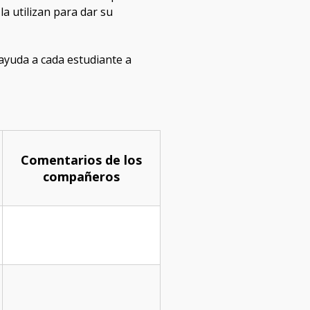
a utilizan para dar su
y ayuda a cada estudiante a
Comentarios de los
compañeros