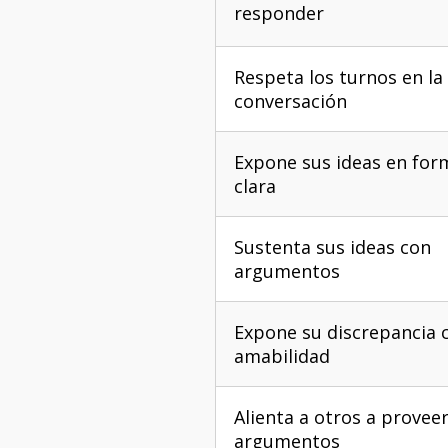
responder
Respeta los turnos en la
conversación
Expone sus ideas en for
clara
Sustenta sus ideas con
argumentos
Expone su discrepancia 
amabilidad
Alienta a otros a provee
argumentos