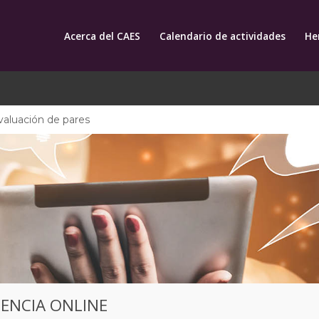
Acerca del CAES
Calendario de actividades
He
valuación de pares
CENCIA ONLINE