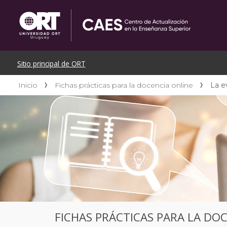
Inicio
Fichas prácticas para la docencia online
La e
FICHAS PRÁCTICAS PARA LA DO