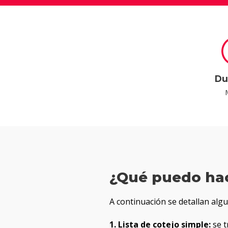
Du
¿Qué puedo ha
A continuación se detallan algu
1. Lista de cotejo simple:
se t