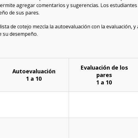
ermite agregar comentarios y sugerencias. Los estudiantes l
eño de sus pares.
 lista de cotejo mezcla la autoevaluación con la evaluación, 
e su desempeño.
Evaluación de los
Autoevaluación
pares
1 a 10
1 a 10