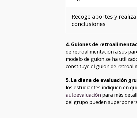
Recoge aportes y realiza
conclusiones
4. Guiones de retroalimenta
de retroalimentación a sus pare
modelo de guion se ha utilizad
constituye el guion de retroal
5. La diana de evaluación gru
los estudiantes indiquen en q
autoevaluación
para más detal
del grupo pueden superponerse