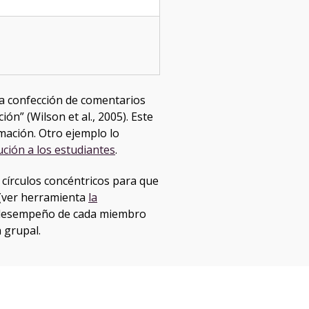
la confección de comentarios
ón” (Wilson et al., 2005). Este
mación. Otro ejemplo lo
ución a los estudiantes
.
 círculos concéntricos para que
 (ver herramienta
la
e desempeño de cada miembro
 grupal.