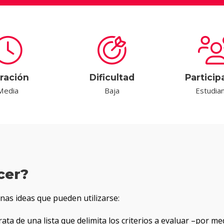
ración
Dificultad
Particip
Media
Baja
Estudia
cer?
nas ideas que pueden utilizarse:
rata de una lista que delimita los criterios a evaluar –por m