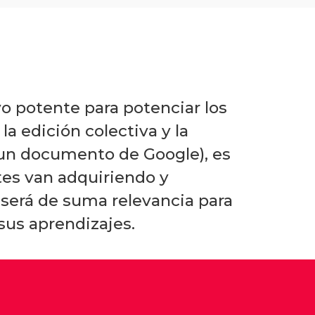
vo potente para potenciar los
la edición colectiva y la
 un documento de Google), es
tes van adquiriendo y
 será de suma relevancia para
sus aprendizajes.