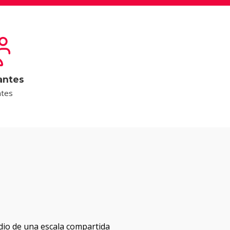
antes
ntes
edio de una escala compartida