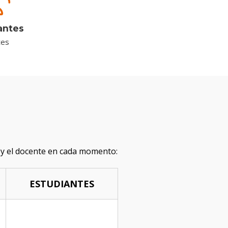
antes
tes
s y el docente en cada momento:
ESTUDIANTES