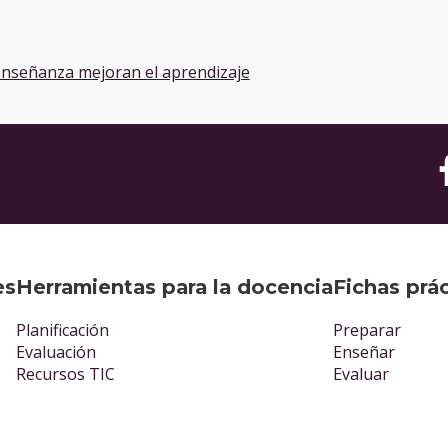
s
enseñanza mejoran el aprendizaje
es
Herramientas para la docencia
Fichas prá
Planificación
Preparar
Evaluación
Enseñar
Recursos TIC
Evaluar