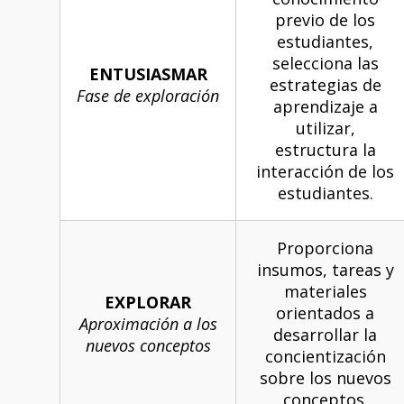
previo de los
estudiantes,
selecciona las
ENTUSIASMAR
estrategias de
Fase de exploración
aprendizaje a
utilizar,
estructura la
interacción de los
estudiantes.
Proporciona
insumos, tareas y
materiales
EXPLORAR
orientados a
Aproximación a los
desarrollar la
nuevos conceptos
concientización
sobre los nuevos
conceptos.