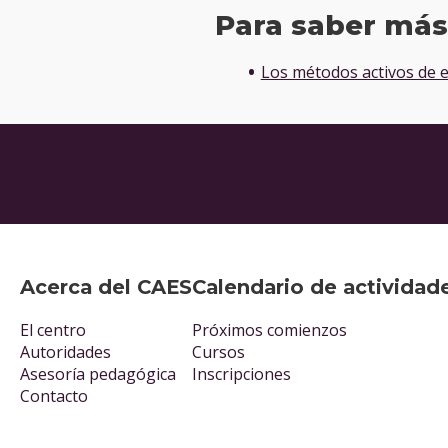
Para saber má
Los métodos activos de 
Acerca del CAES
Calendario de actividad
El centro
Próximos comienzos
Autoridades
Cursos
Asesoría pedagógica
Inscripciones
Contacto