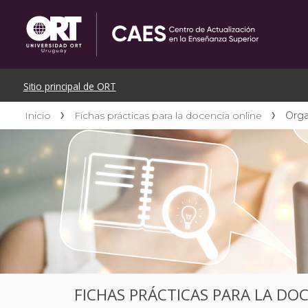
Inicio
Fichas prácticas para la docencia online
Orga
FICHAS PRÁCTICAS PARA LA DO