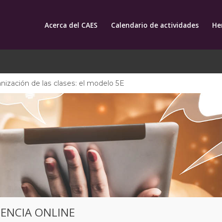
Acerca del CAES
Calendario de actividades
He
nización de las clases: el modelo 5E
CENCIA ONLINE