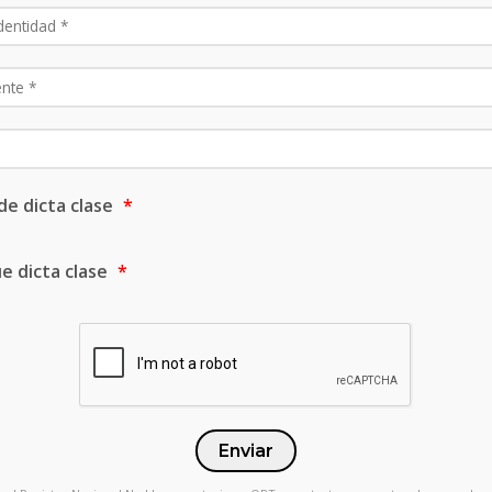
de dicta clase
ue dicta clase
Enviar