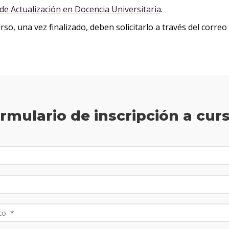
e Actualización en Docencia Universitaria
.
so, una vez finalizado, deben solicitarlo a través del corre
rmulario de inscripción a cur