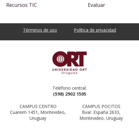
Recursos TIC
Evaluar
Términos de uso
Política de privacidad
Teléfono central:
(598) 2902 1505
CAMPUS CENTRO
CAMPUS POCITOS
Cuareim 1451, Montevideo,
Bvar. España 2633,
Uruguay
Montevideo, Uruguay