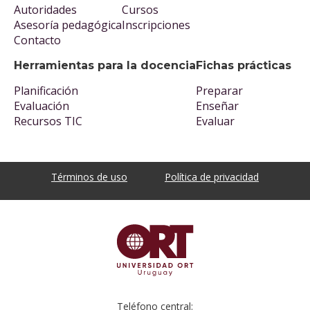
Autoridades
Cursos
Asesoría pedagógica
Inscripciones
Contacto
Herramientas para la docencia
Fichas prácticas
Planificación
Preparar
Evaluación
Enseñar
Recursos TIC
Evaluar
Términos de uso
Política de privacidad
Teléfono central: