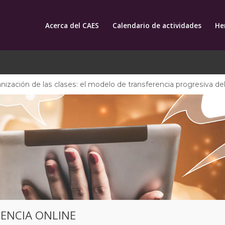
Acerca del CAES
Calendario de actividades
He
nización de las clases: el modelo de transferencia progresiva de
CENCIA ONLINE