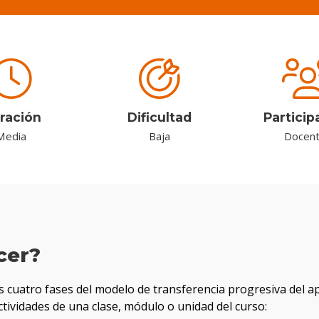
ración
Dificultad
Particip
Media
Baja
Docen
cer?
as cuatro fases del modelo de transferencia progresiva del a
actividades de una clase, módulo o unidad del curso: