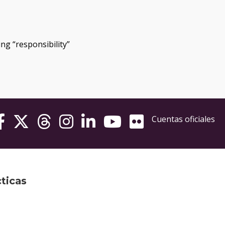
ng “responsibility”
Cuentas oficiales
cticas