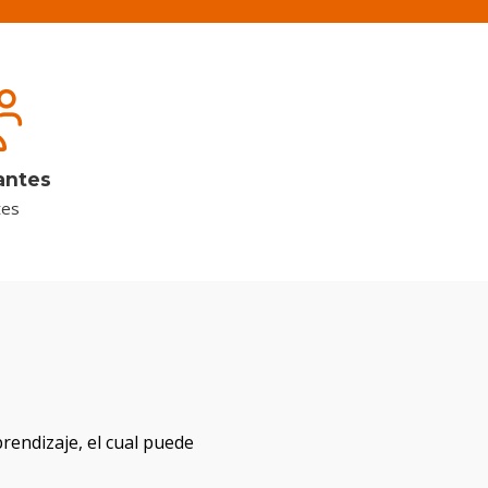
antes
tes
prendizaje, el cual puede