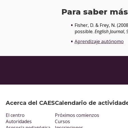
Para saber má
Fisher, D. & Frey, N. (20
possible.
English Journal
,
Aprendizaje autónomo
Acerca del CAES
Calendario de actividad
El centro
Próximos comienzos
Autoridades
Cursos
Asesoría pedagógica
Inscripciones