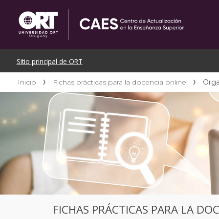
Inicio
Fichas prácticas para la docencia online
Orga
FICHAS PRÁCTICAS PARA LA DO