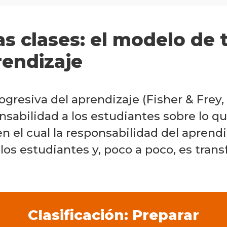
as clases: el modelo de 
rendizaje
ogresiva del aprendizaje (Fisher & Frey,
abilidad a los estudiantes sobre lo que
n el cual la responsabilidad del aprend
los estudiantes y, poco a poco, es tran
Clasificación: Preparar