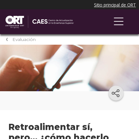
Evaluación
Retroalimentar sí,
pero... ¿cómo hacerlo