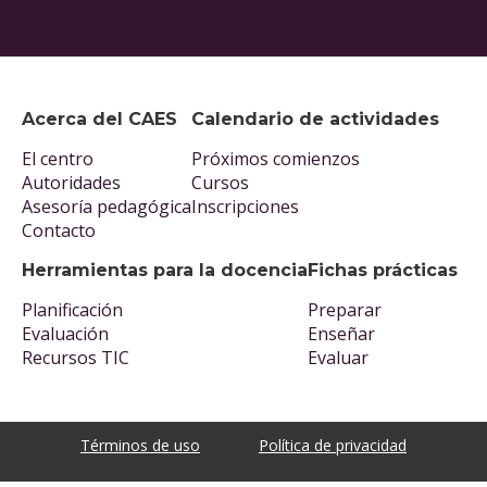
Acerca del CAES
Calendario de actividades
El centro
Próximos comienzos
Autoridades
Cursos
Asesoría pedagógica
Inscripciones
Contacto
Herramientas para la docencia
Fichas prácticas
Planificación
Preparar
Evaluación
Enseñar
Recursos TIC
Evaluar
Términos de uso
Política de privacidad